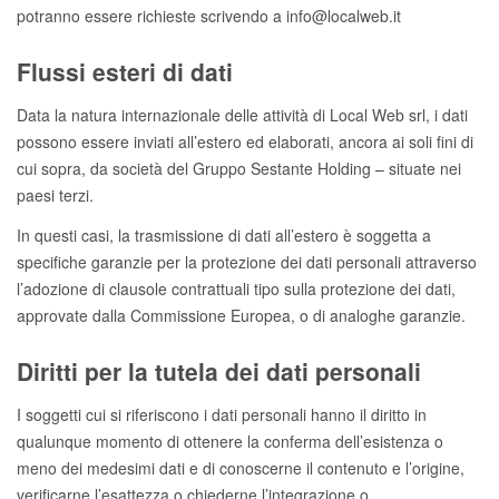
potranno essere richieste scrivendo a info@localweb.it
Flussi esteri di dati
Data la natura internazionale delle attività di Local Web srl, i dati
possono essere inviati all’estero ed elaborati, ancora ai soli fini di
cui sopra, da società del Gruppo Sestante Holding – situate nei
paesi terzi.
In questi casi, la trasmissione di dati all’estero è soggetta a
specifiche garanzie per la protezione dei dati personali attraverso
l’adozione di clausole contrattuali tipo sulla protezione dei dati,
approvate dalla Commissione Europea, o di analoghe garanzie.
Diritti per la tutela dei dati personali
I soggetti cui si riferiscono i dati personali hanno il diritto in
qualunque momento di ottenere la conferma dell’esistenza o
meno dei medesimi dati e di conoscerne il contenuto e l’origine,
verificarne l’esattezza o chiederne l’integrazione o