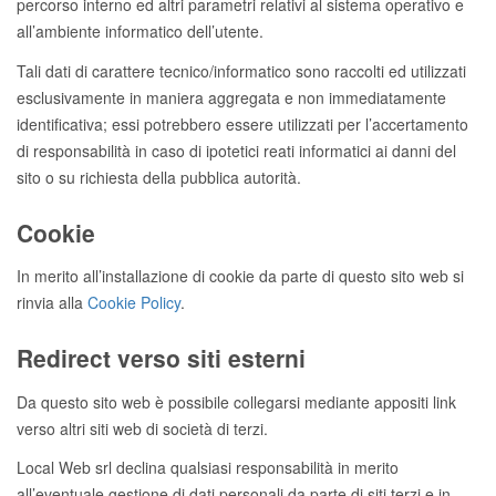
percorso interno ed altri parametri relativi al sistema operativo e
all’ambiente informatico dell’utente.
Tali dati di carattere tecnico/informatico sono raccolti ed utilizzati
esclusivamente in maniera aggregata e non immediatamente
identificativa; essi potrebbero essere utilizzati per l’accertamento
di responsabilità in caso di ipotetici reati informatici ai danni del
sito o su richiesta della pubblica autorità.
Cookie
In merito all’installazione di cookie da parte di questo sito web si
rinvia alla
Cookie Policy
.
Redirect verso siti esterni
Da questo sito web è possibile collegarsi mediante appositi link
verso altri siti web di società di terzi.
Local Web srl declina qualsiasi responsabilità in merito
all’eventuale gestione di dati personali da parte di siti terzi e in